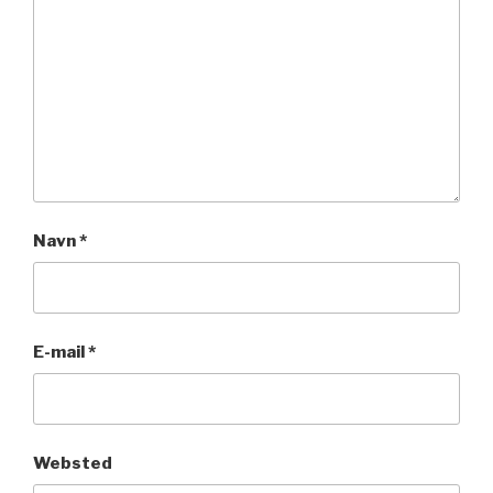
Navn
*
E-mail
*
Websted