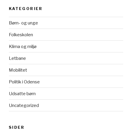
KATEGORIER
Børn- og unge
Folkeskolen
Klima og miljø
Letbane
Mobilitet
Politik i Odense
Udsatte børn
Uncategorized
SIDER