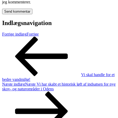
jeg kommenterer.
Indlægsnavigation
Forrige indlæg
Forrige
Vi skal handle for et
bedre vandmiljø!
Næste indlæg
Næste
Vi har skabt et historisk løft af indsatsen for nye
skov- og naturområder i Odens