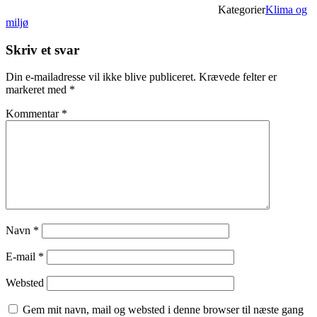
Kategorier
Klima og
miljø
Skriv et svar
Din e-mailadresse vil ikke blive publiceret.
Krævede felter er
markeret med
*
Kommentar
*
Navn
*
E-mail
*
Websted
Gem mit navn, mail og websted i denne browser til næste gang