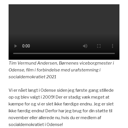
Tim Vermund Andersen, Børnenes viceborgmester i
Odense, film i forbindelse med urafstemning i
socialdemokratiet 2021
Vi er nået langt i Odense siden jeg første gang stillede
op og blev valgt i 2009! Der er stadig væk meget at
kæmpe for og vi er slet ikke færdige endnu. Jeg er slet
ikke færdig endnu! Derfor har jeg brug for din støtte til
november eller allerede nu, hvis du er medlem af
socialdemokratiet i Odense!