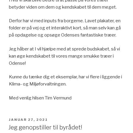
betyder viden om dem og kendskabet til dem meget.
Derfor har vi med inputs fra borgerne. Lavet plakater, en
folder er på vej og et interaktivt kort, så man selv kan gå
på opdagelse og opsøge Odenses fantastiske træer.
Jeg håber at I vil hjælpe med at sprede budskabet, så vi
kan øge kendskabet til vores mange smukke træer i
Odense!
Kunne du tænke dig et eksemplar, har vi flere i liggende i
Klima- og Miljøforvaltningen.
Med venlig hilsen Tim Vermund
UDGIVET
JANUAR 27, 2021
DEN
Jeg genopstiller til byrådet!