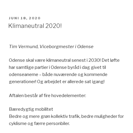
UDGIVET
JUNI 18, 2020
DEN
Klimaneutral 2020!
Tim Vermund, Viceborgmester i Odense
Odense skal være klimaneutral senest i 2030! Det løfte
har samtlige partier i Odense byråd i dag givet til
odenseanerne – både nuværende og kommende
generationer! Og arbejdet er allerede sat igang!
Aftalen består af fire hovedelementer:
Bæredygtig mobilitet
Bedre og mere grøn kollektiv trafik, bedre muligheder for
cyklisme og færre personbiler.