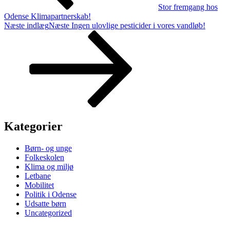
Stor fremgang hos
Odense Klimapartnerskab!
Næste indlæg
Næste
Ingen ulovlige pesticider i vores vandløb!
Kategorier
Børn- og unge
Folkeskolen
Klima og miljø
Letbane
Mobilitet
Politik i Odense
Udsatte børn
Uncategorized