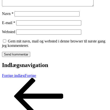
Navn
*
E-mail
*
Websted
Gem mit navn, mail og websted i denne browser til næste gang
jeg kommenterer.
Indlægsnavigation
Forrige indlæg
Forrige