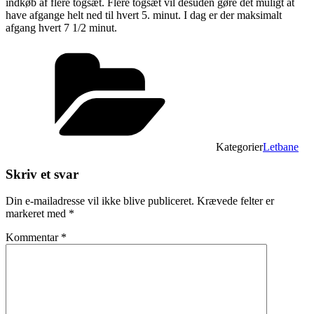
indkøb af flere togsæt. Flere togsæt vil desuden gøre det muligt at
have afgange helt ned til hvert 5. minut. I dag er der maksimalt
afgang hvert 7 1/2 minut.
Kategorier
Letbane
Skriv et svar
Din e-mailadresse vil ikke blive publiceret.
Krævede felter er
markeret med
*
Kommentar
*